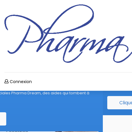
Vaccination
Connexion
we
Cliquer