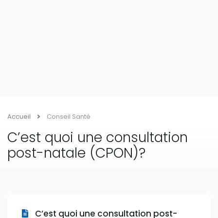
C’est quoi une consultation
post-natale (CPON)?
C’est quoi une consultation post-
natale (CPON)?
Par :
Helena FOYET
Date :
Oct 28, 2024