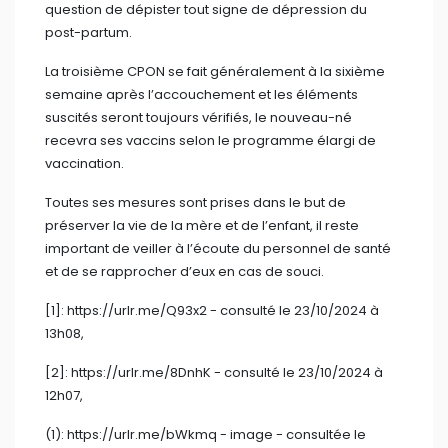
et de se rapprocher d’eux en cas de souci.
[1]: https://urlr.me/Q93x2 - consulté le 23/10/2024 à
13h08,
[2]: https://urlr.me/8DnhK - consulté le 23/10/2024 à
12h07,
(1): https://urlr.me/bWkmq - image - consultée le
25/10/2024 à 02h.