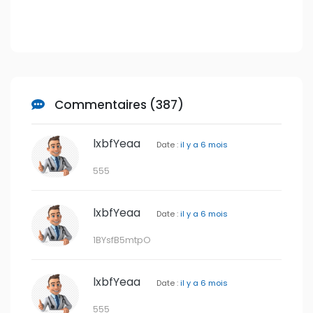
lxbfYeaa
Date :
il y a 6 mois
1BYsfB5mtpO
lxbfYeaa
Date :
il y a 6 mois
555
lxbfYeaa
Date :
il y a 6 mois
555&n910165=v950142
lxbfYeaa
Date :
il y a 6 mois
BbaDYNji
lxbfYeaa
Date :
il y a 6 mois