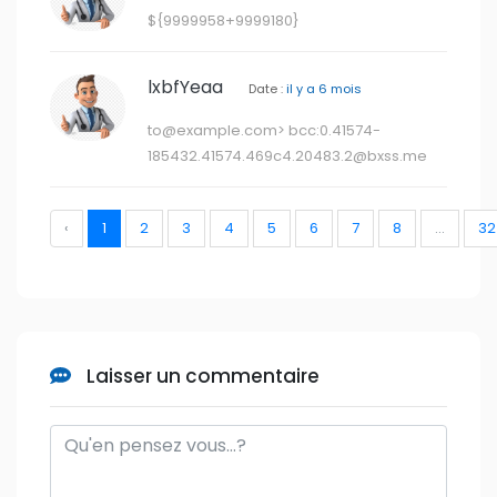
Laisser un commentaire
DONNER VOTRE AVIS
Search
Search