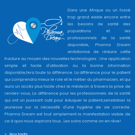
qui comprendra mieux le role et le métier du pharmacien, et qui
aura un accès plus facile chez le médecin à travers la prise de
rendez-vous, La différence pour les professionnels de la santé
qui ont un puissant outil pour éduquer le patient,sensibiliser la
jeunesse sur la nécessité d'une hygiène de vie correcte.
Pharma Dream est tout simplement la manifestation visible de
ce à quoi nous aspirons tous...Les soins comme on en rêve!
Nos tarifs
A propos
Contactez-nous
Conditions générales d'utilisation
FAQ
Se connecter en tant que médecin
Se connecter en tant que pharmacie
Se connecter en tant que entreprise