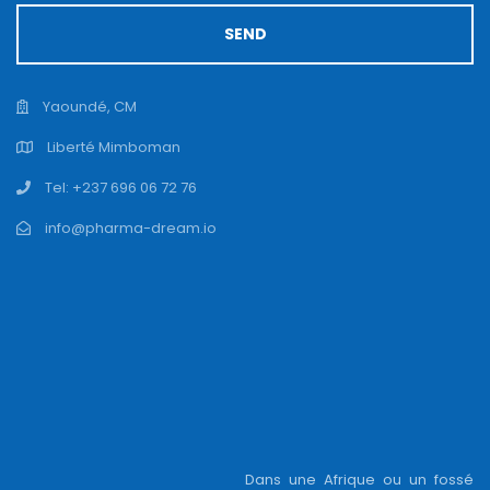
SEND
Yaoundé, CM
Liberté Mimboman
Tel: +237 696 06 72 76
info@pharma-dream.io
Dans une Afrique ou un fossé