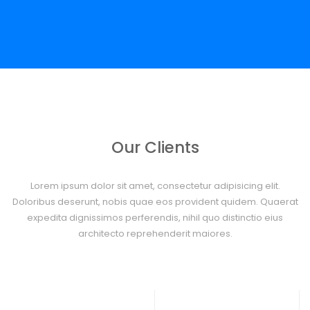
Our Clients
Lorem ipsum dolor sit amet, consectetur adipisicing elit.
Doloribus deserunt, nobis quae eos provident quidem. Quaerat
expedita dignissimos perferendis, nihil quo distinctio eius
architecto reprehenderit maiores.