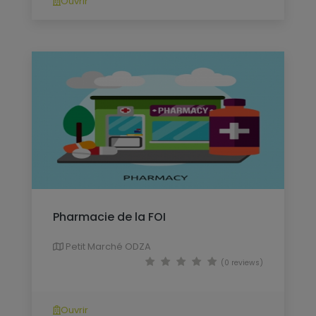
Ouvrir
Pharmacie de la FOI
Petit Marché ODZA
(0 reviews)
Ouvrir