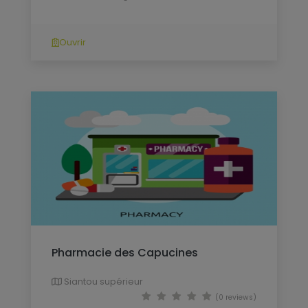
Ouvrir
Pharmacie des Capucines
Siantou supérieur
(0 reviews)