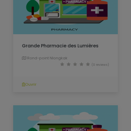
Grande Pharmacie des Lumières
Rond-point Nlongkak
(0 reviews)
Ouvrir