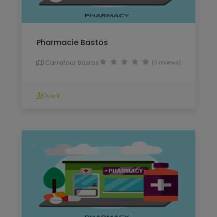
Pharmacie Bastos
Carrefour Bastos
(0 reviews)
Ouvrir