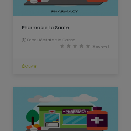
Pharmacie La Santé
Face Hôpital de la Caisse
(0 reviews)
Ouvrir