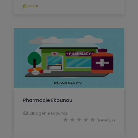
Ouvrir
Pharmacie Ekounou
Labogenie Ekounou
(0 reviews)