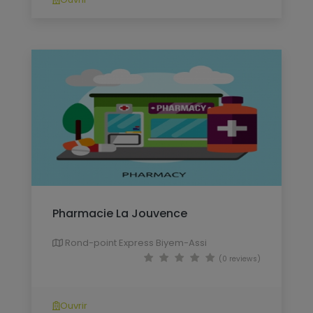
Pharmacie La Jouvence
Rond-point Express Biyem-Assi
(0 reviews)
Ouvrir