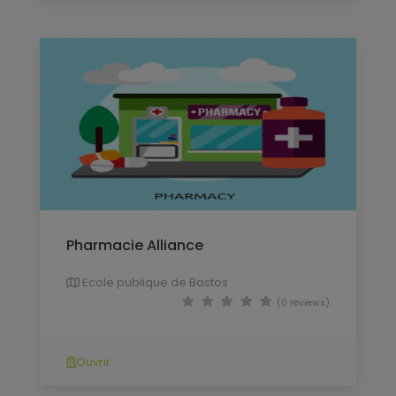
Pharmacie Alliance
Ecole publique de Bastos
(0 reviews)
Ouvrir