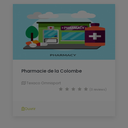
Pharmacie de la Colombe
Texaco Omnisport
(0 reviews)
Ouvrir