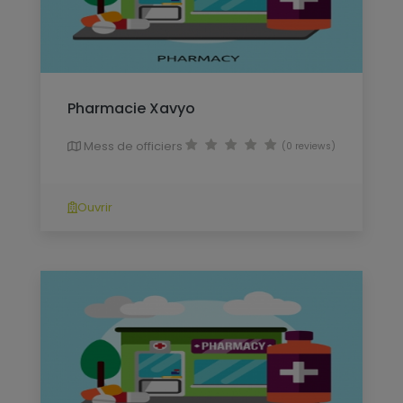
Pharmacie Xavyo
Mess de officiers
(0 reviews)
Ouvrir