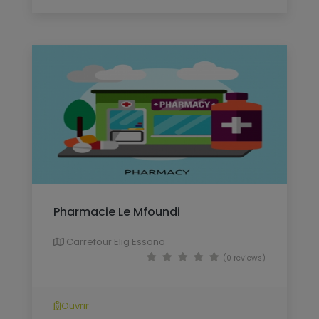
Pharmacie Le Mfoundi
Carrefour Elig Essono
(0 reviews)
Ouvrir