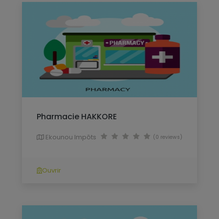
Pharmacie HAKKORE
Ekounou Impôts
(0 reviews)
Ouvrir