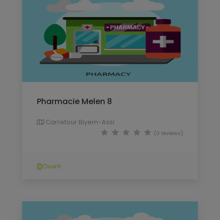
Pharmacie Melen 8
Carrefour Biyem-Assi
(0 reviews)
Ouvrir