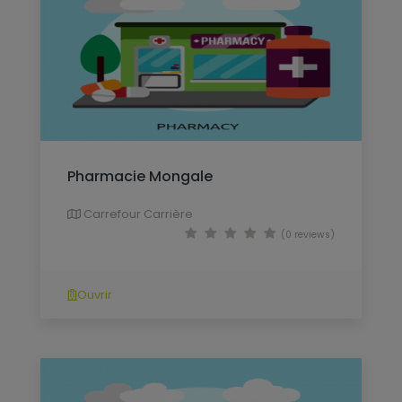
Pharmacie Mongale
Carrefour Carrière
(0 reviews)
Ouvrir