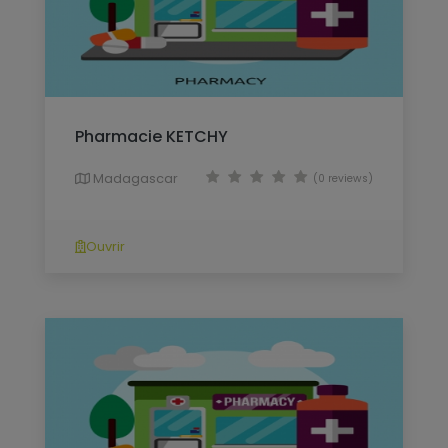
Pharmacie KETCHY
Madagascar
(0 reviews)
Ouvrir