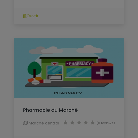
Ouvrir
Pharmacie du Marché
Marché central
(0 reviews)