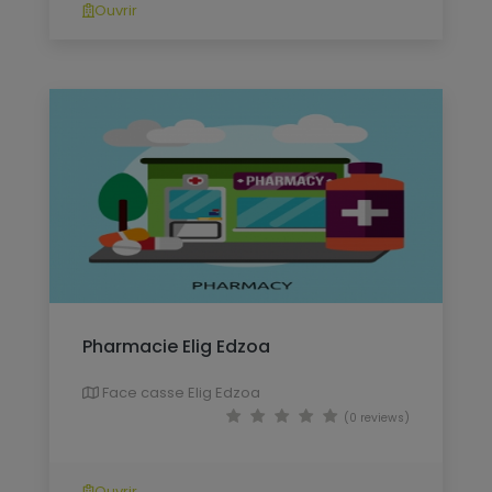
Ouvrir
Pharmacie Elig Edzoa
Face casse Elig Edzoa
(0 reviews)
Ouvrir