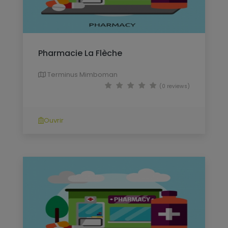
Pharmacie La Flèche
Terminus Mimboman
(0 reviews)
Ouvrir