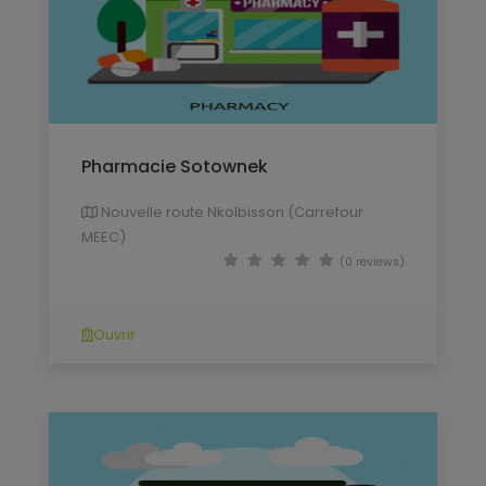
Pharmacie Sotownek
Nouvelle route Nkolbisson (Carrefour
MEEC)
(0 reviews)
Ouvrir