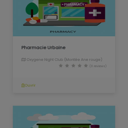
Pharmacie Urbaine
Oxygene Night Club (Montée Ane rouge)
(0 reviews)
Ouvrir