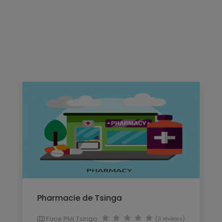
Pharmacie de Tsinga
Face PMI Tsinga
(0 reviews)