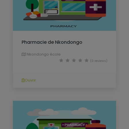
Pharmacie de Nkondongo
Nkondongo école
(0 reviews)
Ouvrir