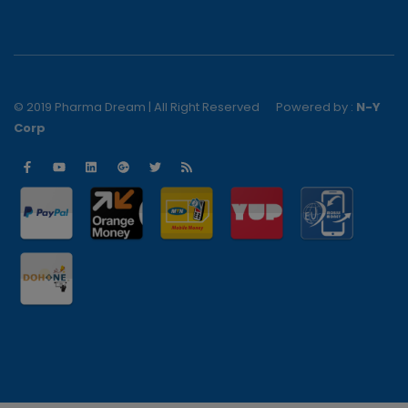
© 2019 Pharma Dream | All Right Reserved
Powered by :
N-Y
Corp