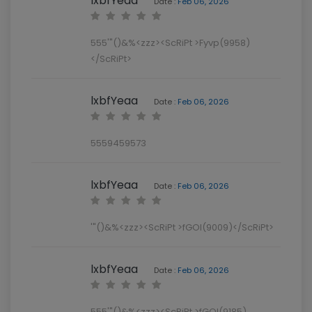
lxbfYeaa
Date :
Feb 06, 2026
555'"()&%<zzz><ScRiPt >Fyvp(9958)
</ScRiPt>
lxbfYeaa
Date :
Feb 06, 2026
5559459573
lxbfYeaa
Date :
Feb 06, 2026
'"()&%<zzz><ScRiPt >fGOl(9009)</ScRiPt>
lxbfYeaa
Date :
Feb 06, 2026
555'"()&%<zzz><ScRiPt >fGOl(9185)