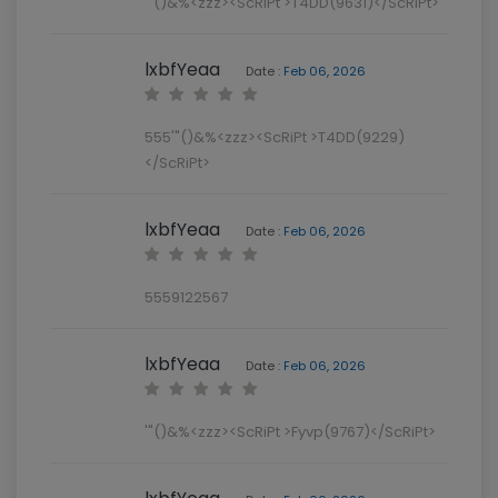
'"()&%<zzz><ScRiPt >T4DD(9631)</ScRiPt>
lxbfYeaa
Date :
Feb 06, 2026
555'"()&%<zzz><ScRiPt >T4DD(9229)
</ScRiPt>
lxbfYeaa
Date :
Feb 06, 2026
5559122567
lxbfYeaa
Date :
Feb 06, 2026
'"()&%<zzz><ScRiPt >Fyvp(9767)</ScRiPt>