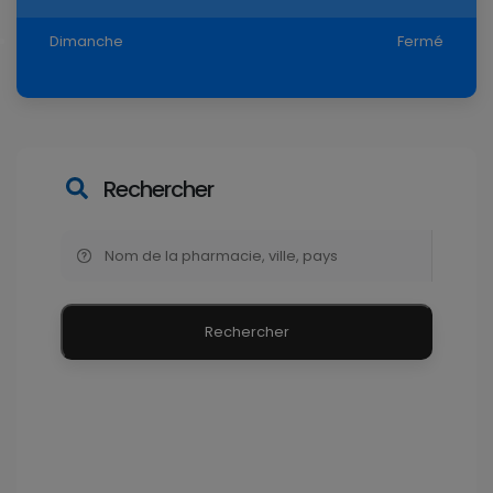
Dimanche
Fermé
Rechercher
Rechercher