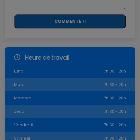
COMMENTÉ !!
Heure de travail
Lundi
7h:30 - 20h
Mardi
7h:30 - 20h
Mercredi
7h:30 - 20h
Jeudi
7h:30 - 20h
Vendredi
7h:30 - 20h
Samedi
7h:30 - 20h