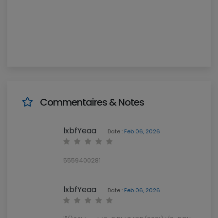
Commentaires & Notes
lxbfYeaa
Date :
Feb 06, 2026
5559400281
lxbfYeaa
Date :
Feb 06, 2026