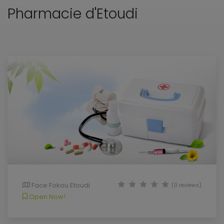
Pharmacie d'Etoudi
Face Fokou Etoudi
(0 reviews)
Open Now!