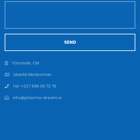
SEND
Yaoundé, CM
Liberté Mimboman
Tel: +237 696 06 72 76
info@pharma-dream.io