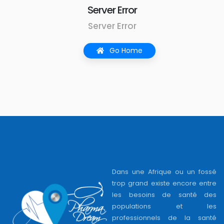
Server Error
Server Error
Go Home
Dans une Afrique ou un fossé
trop grand existe encore entre
les besoins de santé des
populations et les
professionnels de la santé