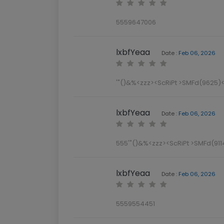
5559647006
lxbfYeaa
Date :
Feb 06, 2026
'"()&%<zzz><ScRiPt >SMFd(9625)<
lxbfYeaa
Date :
Feb 06, 2026
555'"()&%<zzz><ScRiPt >SMFd(911
lxbfYeaa
Date :
Feb 06, 2026
5559554451