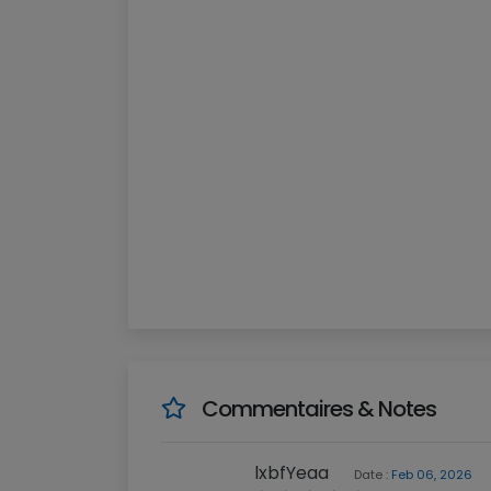
Commentaires & Notes
lxbfYeaa
Date :
Feb 06, 2026