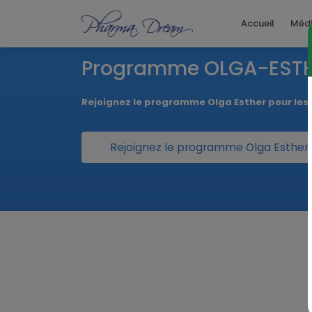
Accueil
Méd
Programme OLGA-EST
Rejoignez le programme Olga Esther pour le
Rejoignez le programme Olga Esther