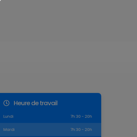
Heure de travail
Lundi
7h:30 - 20h
Mardi
7h:30 - 20h