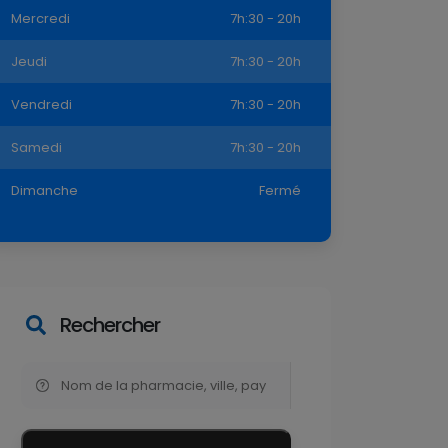
Mercredi
7h:30 - 20h
Jeudi
7h:30 - 20h
Vendredi
7h:30 - 20h
Samedi
7h:30 - 20h
Dimanche
Fermé
Rechercher