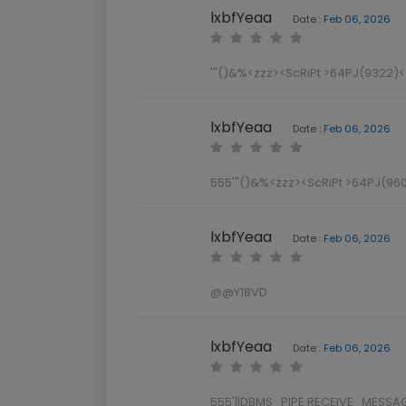
lxbfYeaa
Date :
Feb 06, 2026
'"()&%<zzz><ScRiPt >64PJ(9322)<
lxbfYeaa
Date :
Feb 06, 2026
555'"()&%<zzz><ScRiPt >64PJ(960
lxbfYeaa
Date :
Feb 06, 2026
@@Y18VD
lxbfYeaa
Date :
Feb 06, 2026
555'||DBMS_PIPE.RECEIVE_MESSAGE