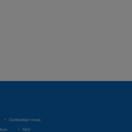
Contactez-nous
tion
FAQ