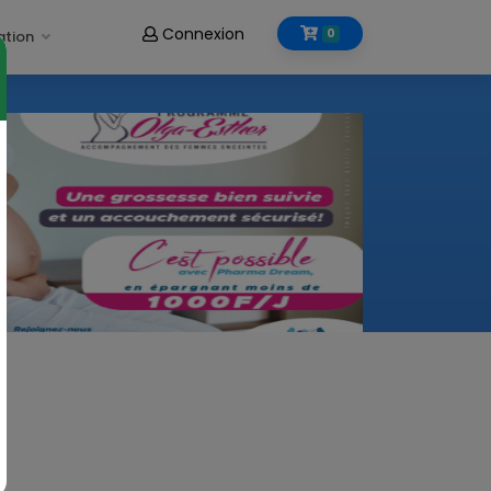
Connexion
0
ation