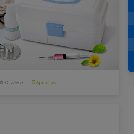
Open Now!
(0 reviews)