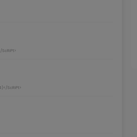
/ScRiPt>
4)</ScRiPt>