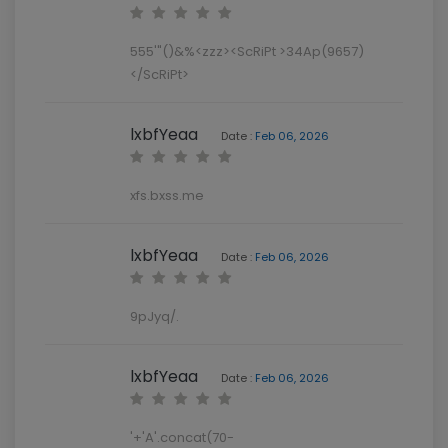
555'"()&%<zzz><ScRiPt >34Ap(9657)
</ScRiPt>
lxbfYeaa
Date :
Feb 06, 2026
xfs.bxss.me
lxbfYeaa
Date :
Feb 06, 2026
9pJyq/.
lxbfYeaa
Date :
Feb 06, 2026
'+'A'.concat(70-