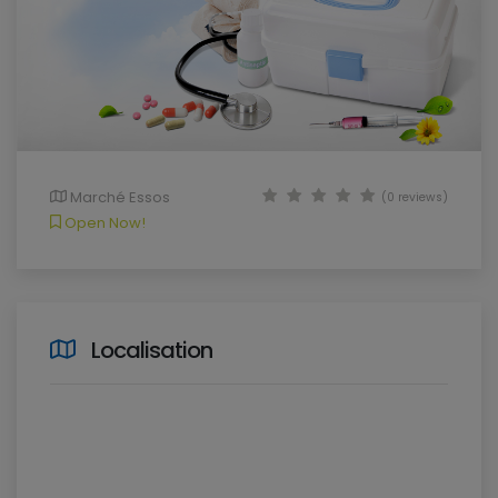
Marché Essos
(0 reviews)
Open Now!
Localisation