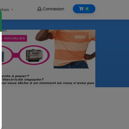
Connexion
0
ation