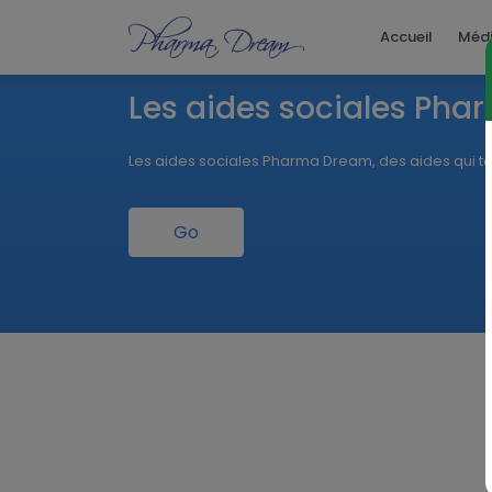
Accueil
Méd
Les aides sociales Pha
Les aides sociales Pharma Dream, des aides qui tomb
Go