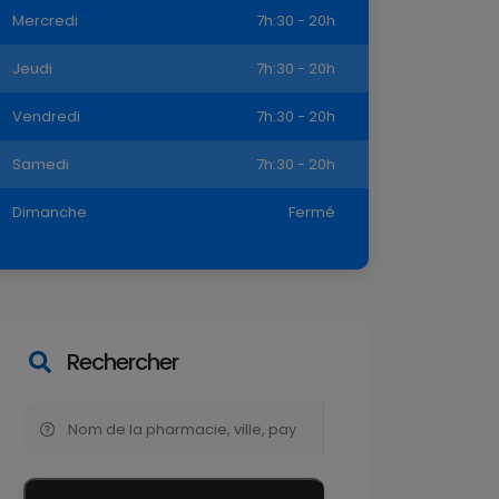
Mercredi
7h:30 - 20h
Jeudi
7h:30 - 20h
Vendredi
7h:30 - 20h
Samedi
7h:30 - 20h
Dimanche
Fermé
Rechercher