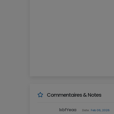
Commentaires & Notes
lxbfYeaa
Date :
Feb 06, 2026