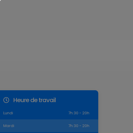
Heure de travail
Lundi
7h:30 - 20h
Mardi
7h:30 - 20h