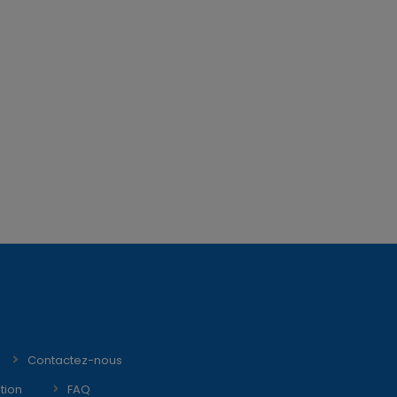
Contactez-nous
tion
FAQ