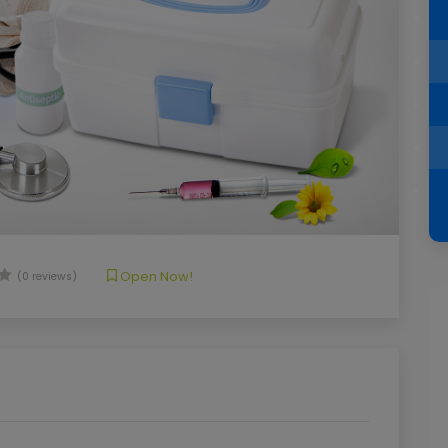
Open Now!
(0 reviews)