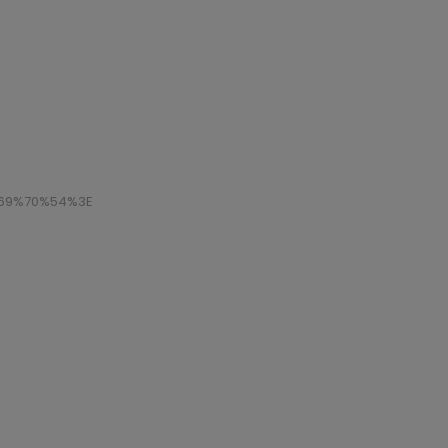
69%70%54%3E