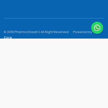
© 2019 Pharma Dream | All Right Reserved
Powered by :
N-Y
Corp