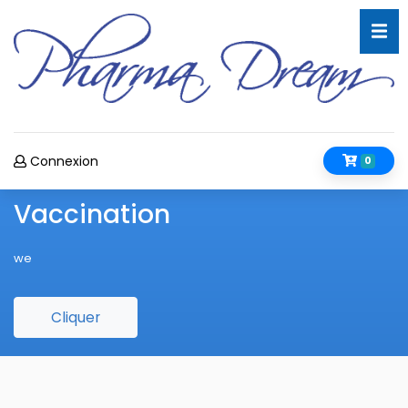
Connexion
0
Vaccination
we
Cliquer