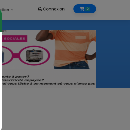
Connexion
0
ation