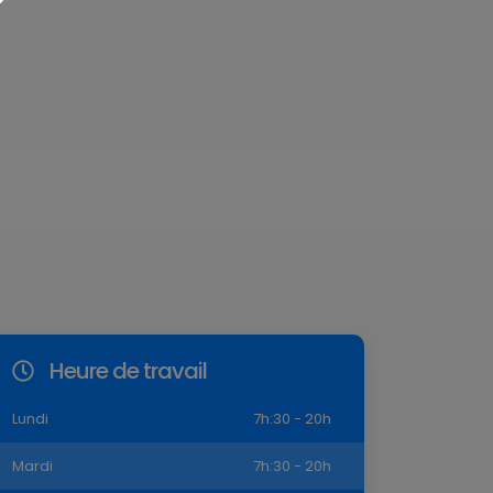
Heure de travail
Lundi
7h:30 - 20h
Mardi
7h:30 - 20h