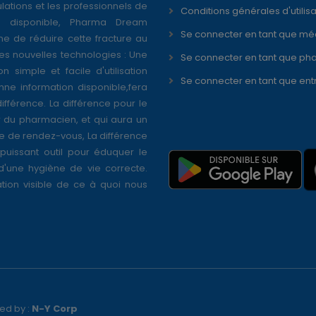
ations et les professionnels de
Conditions générales d'utilisa
é disponible, Pharma Dream
Se connecter en tant que mé
ne de réduire cette fracture au
s nouvelles technologies : Une
Se connecter en tant que ph
on simple et facile d'utilisation
Se connecter en tant que ent
nne information disponible,fera
différence. La différence pour le
r du pharmacien, et qui aura un
se de rendez-vous, La différence
puissant outil pour éduquer le
 d'une hygiène de vie correcte.
tion visible de ce à quoi nous
ed by :
N-Y Corp