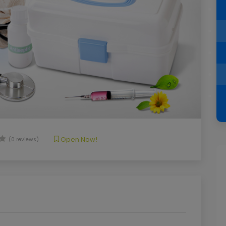
Open Now!
(0 reviews)