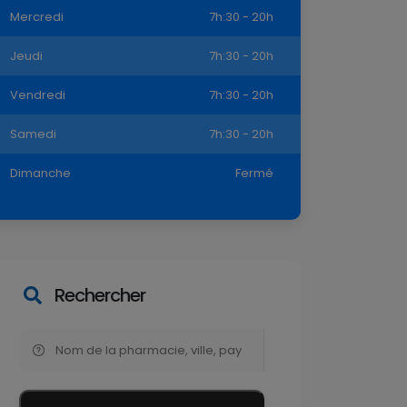
Mercredi
7h:30 - 20h
Jeudi
7h:30 - 20h
Vendredi
7h:30 - 20h
Samedi
7h:30 - 20h
Dimanche
Fermé
Rechercher