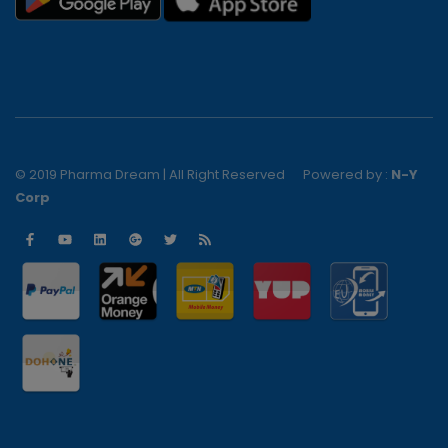
© 2019 Pharma Dream | All Right Reserved
Powered by :
N-Y
Corp