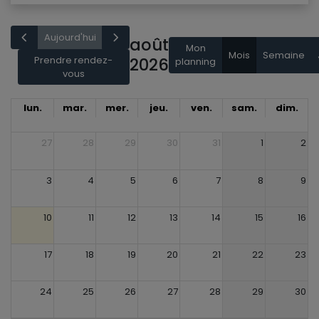
Aujourd'hui
août
Mon
Mois
Semaine
Prendre rendez-
2026
planning
vous
lun.
mar.
mer.
jeu.
ven.
sam.
dim.
27
28
29
30
31
1
2
3
4
5
6
7
8
9
10
11
12
13
14
15
16
17
18
19
20
21
22
23
24
25
26
27
28
29
30