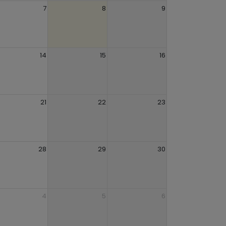
7
8
9
14
15
16
21
22
23
28
29
30
4
5
6