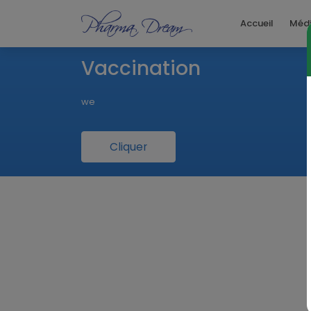
Accueil
Méd
Vaccination
we
Cliquer