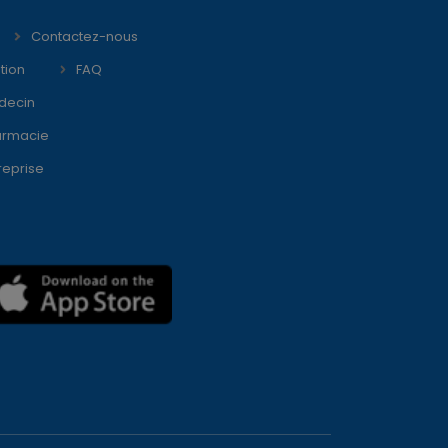
Contactez-nous
tion
FAQ
decin
armacie
reprise