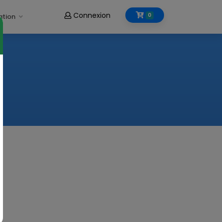
Connexion
0
ation