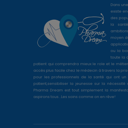
Dans une
existe en
des popul
la sant
ambition
moyen de
applicati
ou la bo
toute la 
patient qui comprendra mieux le role et le métie
accès plus facile chez le médecin à travers la pri
pour les professionnels de la santé qui ont un 
patient,sensibiliser la jeunesse sur la nécessité
Pharma Dream est tout simplement la manifesta
aspirons tous...Les soins comme on en rêve!