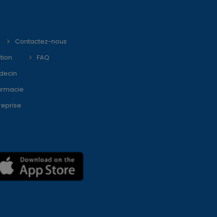
Contactez-nous
tion
FAQ
decin
armacie
reprise