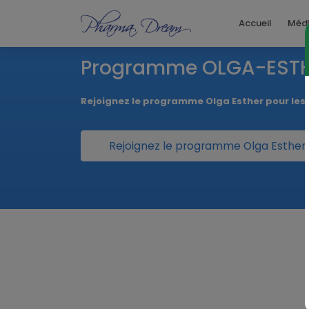
Accueil
Méd
Programme OLGA-EST
Rejoignez le programme Olga Esther pour le
Rejoignez le programme Olga Esther