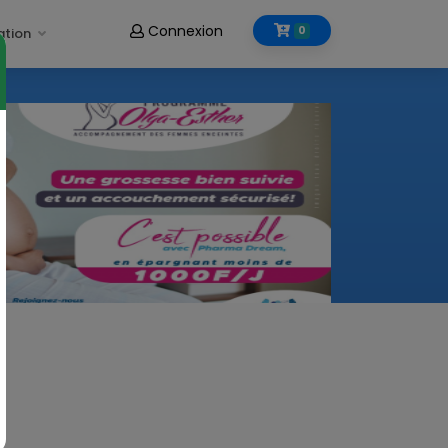
Connexion
0
ation