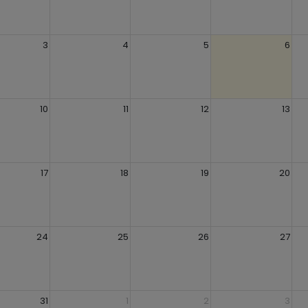
3
4
5
6
10
11
12
13
17
18
19
20
24
25
26
27
31
1
2
3