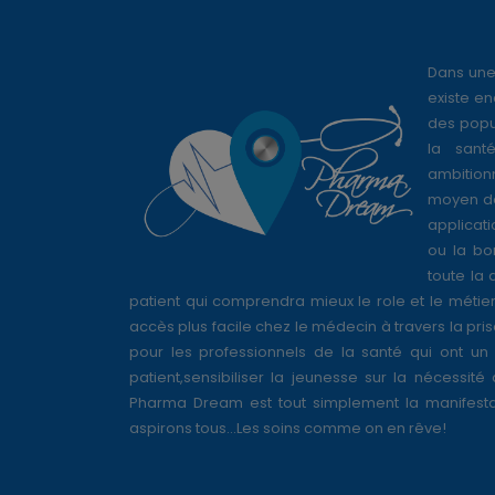
Dans une
existe en
des popul
la sant
ambition
moyen de
applicati
ou la bo
toute la 
patient qui comprendra mieux le role et le métie
accès plus facile chez le médecin à travers la pri
pour les professionnels de la santé qui ont un 
patient,sensibiliser la jeunesse sur la nécessité
Pharma Dream est tout simplement la manifesta
aspirons tous...Les soins comme on en rêve!