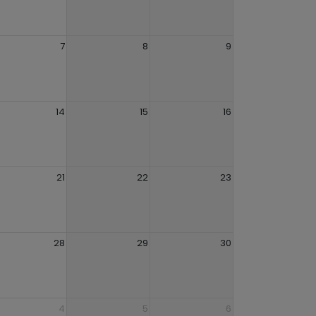
7
8
9
14
15
16
21
22
23
28
29
30
4
5
6