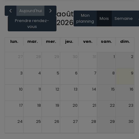
Aujourd'hui
août
Mon
Mois
Semaine
Prendre rendez-
2026
planning
vous
lun.
mar.
mer.
jeu.
ven.
sam.
dim.
27
28
29
30
31
1
2
3
4
5
6
7
8
9
10
11
12
13
14
15
16
17
18
19
20
21
22
23
24
25
26
27
28
29
30
31
1
2
3
4
5
6