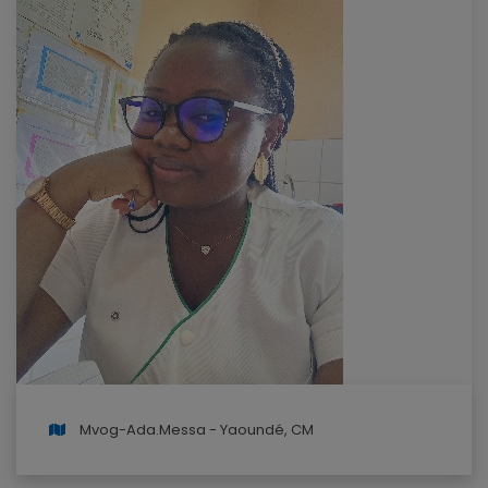
Mvog-Ada.Messa - Yaoundé, CM