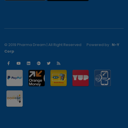
© 2019 Pharma Dream | All Right Reserved
Powered by :
N-Y
Corp