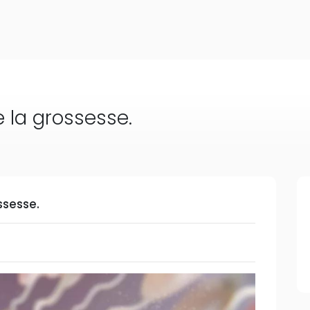
 la grossesse.
ssesse.