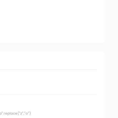
.replace("z","o")