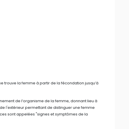
se trouve la femme à partir de la fécondation jusqu’à
nnement de l’organisme de la femme, donnant lieu à
es de l'extérieur permettant de distinguer une femme
rences sont appelées "signes et symptômes de la