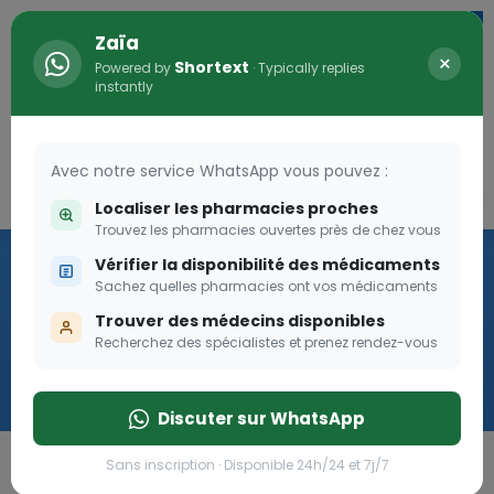
Zaïa
×
Shortext
Powered by
· Typically replies
instantly
Avec notre service WhatsApp vous pouvez :
Connexion
0
Localiser les pharmacies proches
Trouvez les pharmacies ouvertes près de chez vous
Vaccination
Vérifier la disponibilité des médicaments
Sachez quelles pharmacies ont vos médicaments
we
Trouver des médecins disponibles
Recherchez des spécialistes et prenez rendez-vous
Cliquer
Discuter sur WhatsApp
Sans inscription · Disponible 24h/24 et 7j/7