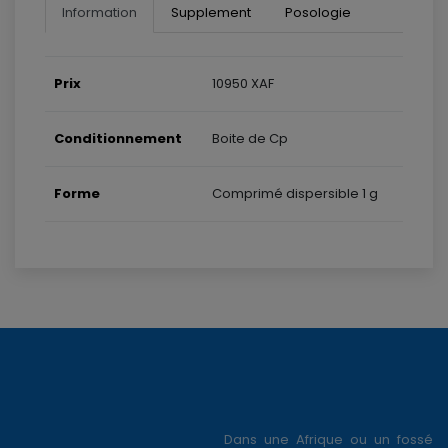
Information
Supplement
Posologie
Prix
10950 XAF
Conditionnement
Boite de Cp
Forme
Comprimé dispersible 1 g
Dans une Afrique ou un fossé