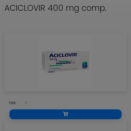
ACICLOVIR 400 mg comp.
Qté :